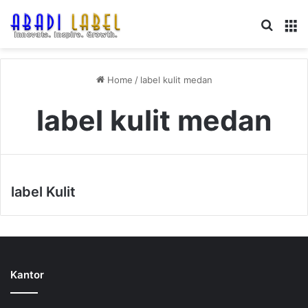
Search
M
Home
/
label kulit medan
label kulit medan
label Kulit
Kantor