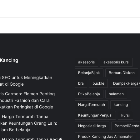
 Kancing
aksesoris
aksesoris kursi
BelanjaBijak
BerburuDiskon
i SEO untuk Meningkatkan
bra
buckle
DampakHarga
at di Google
is Garmen: Elemen Penting
EtikaBelanja
halaman
ndustri Fashion dan Cara
HargaTermurah
kancing
atkan Peringkat di Google
KeuntunganPenjual
kursi
u Harga Termurah Tanpa
rkan Keuntungan Orang Lain:
NegosiasiHarga
PembeliCerda
alam Berbelanja
Produk Kancing Jas Almamater
u Harga Termurah Tanpa Peduli