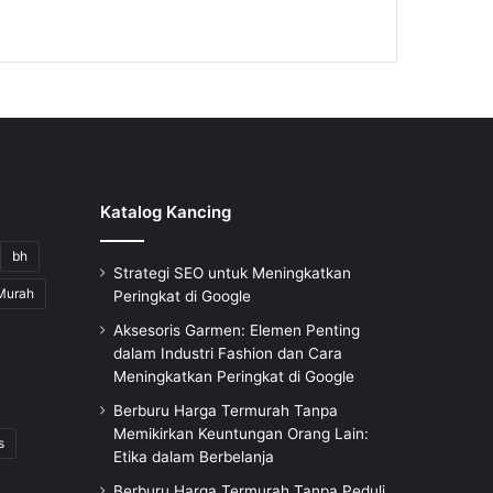
Katalog Kancing
bh
Strategi SEO untuk Meningkatkan
Murah
Peringkat di Google
Aksesoris Garmen: Elemen Penting
dalam Industri Fashion dan Cara
Meningkatkan Peringkat di Google
Berburu Harga Termurah Tanpa
Memikirkan Keuntungan Orang Lain:
s
Etika dalam Berbelanja
Berburu Harga Termurah Tanpa Peduli