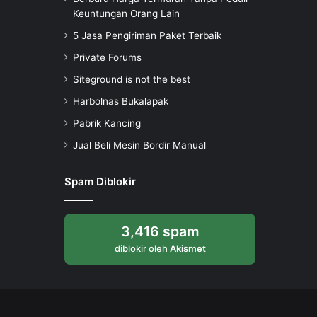
Keuntungan Orang Lain
5 Jasa Pengiriman Paket Terbaik
Private Forums
Siteground is not the best
Harbolnas Bukalapak
Pabrik Kancing
Jual Beli Mesin Bordir Manual
Spam Diblokir
3,416 spam
diblokir oleh
Akismet