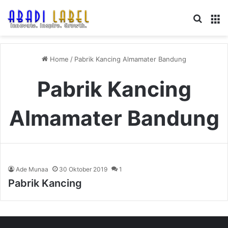
Search
M
Home
/
Pabrik Kancing Almamater Bandung
Pabrik Kancing
Almamater Bandung
Ade Munaa
30 Oktober 2019
1
Pabrik Kancing