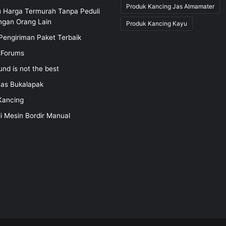
Produk Kancing Jas Almamater
u Harga Termurah Tanpa Peduli
ngan Orang Lain
Produk Kancing Kayu
Pengiriman Paket Terbaik
 Forums
und is not the best
nas Bukalapak
Kancing
li Mesin Bordir Manual