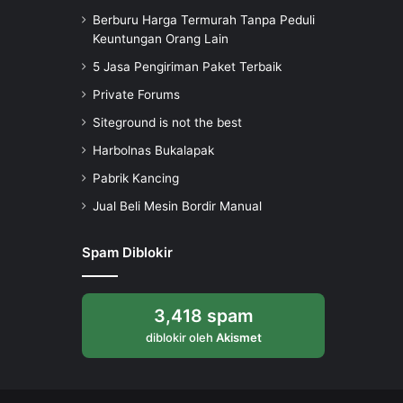
Berburu Harga Termurah Tanpa Peduli
Keuntungan Orang Lain
5 Jasa Pengiriman Paket Terbaik
Private Forums
Siteground is not the best
Harbolnas Bukalapak
Pabrik Kancing
Jual Beli Mesin Bordir Manual
Spam Diblokir
3,418 spam
diblokir oleh
Akismet