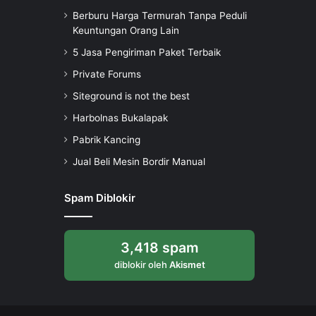
Berburu Harga Termurah Tanpa Peduli
Keuntungan Orang Lain
5 Jasa Pengiriman Paket Terbaik
Private Forums
Siteground is not the best
Harbolnas Bukalapak
Pabrik Kancing
Jual Beli Mesin Bordir Manual
Spam Diblokir
3,418 spam
diblokir oleh
Akismet