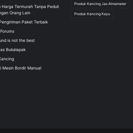
Produk Kancing Jas Almamater
u Harga Termurah Tanpa Peduli
ngan Orang Lain
Produk Kancing Kayu
Pengiriman Paket Terbaik
 Forums
und is not the best
nas Bukalapak
Kancing
li Mesin Bordir Manual